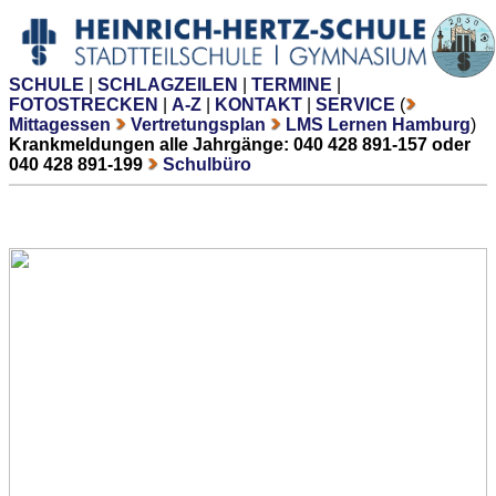
SCHULE
|
SCHLAGZEILEN
|
TERMINE
|
FOTOSTRECKEN
|
A-Z
|
KONTAKT
|
SERVICE
(
Mittagessen
Vertretungsplan
LMS Lernen Hamburg
)
Krankmeldungen alle Jahrgänge: 040 428 891-157 oder
040 428 891-199
Schulbüro