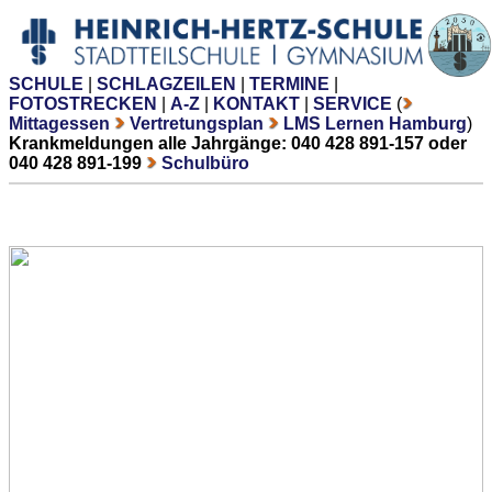
SCHULE
|
SCHLAGZEILEN
|
TERMINE
|
FOTOSTRECKEN
|
A-Z
|
KONTAKT
|
SERVICE
(
Mittagessen
Vertretungsplan
LMS Lernen Hamburg
)
Krankmeldungen alle Jahrgänge: 040 428 891-157 oder
040 428 891-199
Schulbüro