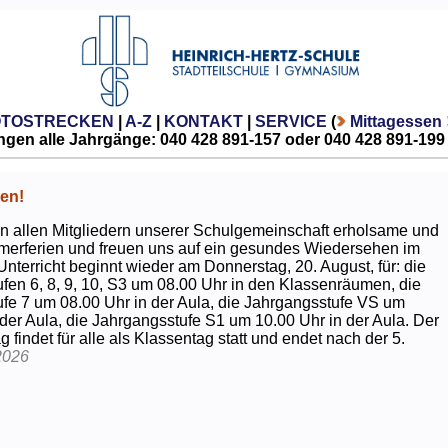
OTOSTRECKEN
|
A-Z
|
KONTAKT
|
SERVICE
(
Mittagessen
gen alle Jahrgänge: 040 428 891-157 oder 040 428 891-199
en!
 allen Mitgliedern unserer Schulgemeinschaft erholsame und
erferien und freuen uns auf ein gesundes Wiedersehen im
Unterricht beginnt wieder am Donnerstag, 20. August, für: die
fen 6, 8, 9, 10, S3 um 08.00 Uhr in den Klassenräumen, die
fe 7 um 08.00 Uhr in der Aula, die Jahrgangsstufe VS um
 der Aula, die Jahrgangsstufe S1 um 10.00 Uhr in der Aula. Der
g findet für alle als Klassentag statt und endet nach der 5.
2026