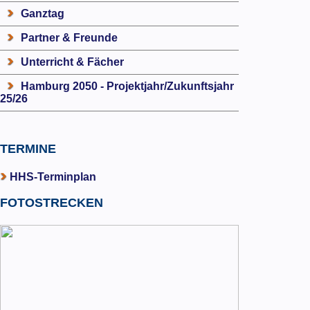
Ganztag
Partner & Freunde
Unterricht & Fächer
Hamburg 2050 - Projektjahr/Zukunftsjahr
25/26
TERMINE
HHS-Terminplan
FOTOSTRECKEN