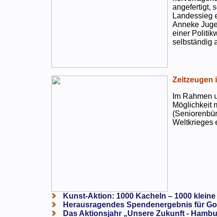
angefertigt,
Landessieg e
Anneke Jugen
einer Politi
selbständig a
Zeitzeugen 
Im Rahmen un
Möglichkeit 
(Seniorenbür
Weltkrieges e
Kunst-Aktion: 1000 Kacheln – 1000 kleine
Herausragendes Spendenergebnis für Go
Das Aktionsjahr „Unsere Zukunft - Hambu