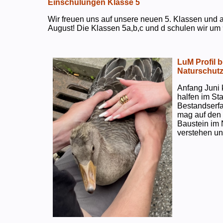
Einschulungen Klasse 5
Wir freuen uns auf unsere neuen 5. Klassen und a
August! Die Klassen 5a,b,c und d schulen wir um 
LuM Profil 
Naturschut
Anfang Juni 
halfen im S
Bestandserf
mag auf den e
Baustein im 
verstehen un