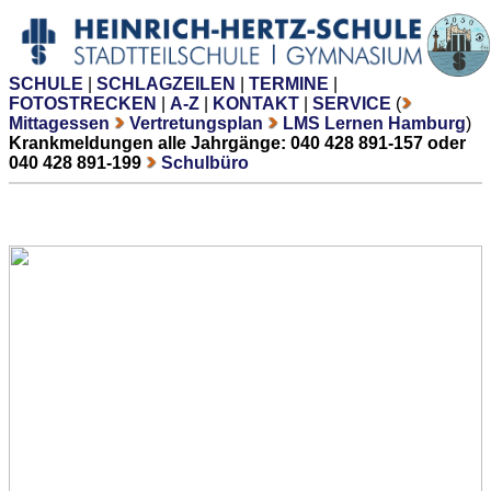
SCHULE
|
SCHLAGZEILEN
|
TERMINE
|
FOTOSTRECKEN
|
A-Z
|
KONTAKT
|
SERVICE
(
Mittagessen
Vertretungsplan
LMS Lernen Hamburg
)
Krankmeldungen alle Jahrgänge: 040 428 891-157 oder
040 428 891-199
Schulbüro