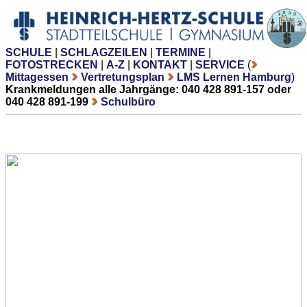
SCHULE
|
SCHLAGZEILEN
|
TERMINE
|
FOTOSTRECKEN
|
A-Z
|
KONTAKT
|
SERVICE
(
Mittagessen
Vertretungsplan
LMS Lernen Hamburg
)
Krankmeldungen alle Jahrgänge: 040 428 891-157 oder
040 428 891-199
Schulbüro