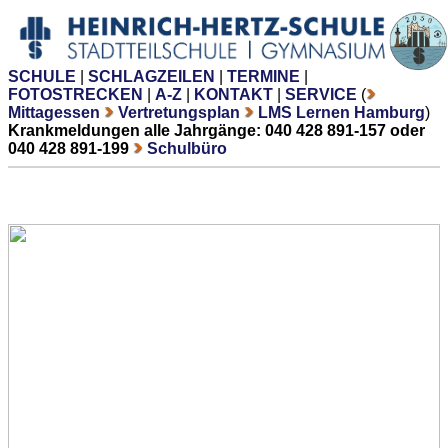
SCHULE
|
SCHLAGZEILEN
|
TERMINE
|
FOTOSTRECKEN
|
A-Z
|
KONTAKT
|
SERVICE
(
Mittagessen
Vertretungsplan
LMS Lernen Hamburg
)
Krankmeldungen alle Jahrgänge: 040 428 891-157 oder
040 428 891-199
Schulbüro