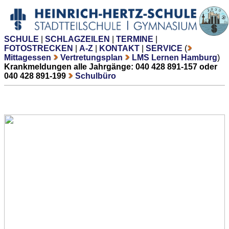
SCHULE
|
SCHLAGZEILEN
|
TERMINE
|
FOTOSTRECKEN
|
A-Z
|
KONTAKT
|
SERVICE
(
Mittagessen
Vertretungsplan
LMS Lernen Hamburg
)
Krankmeldungen alle Jahrgänge: 040 428 891-157 oder
040 428 891-199
Schulbüro