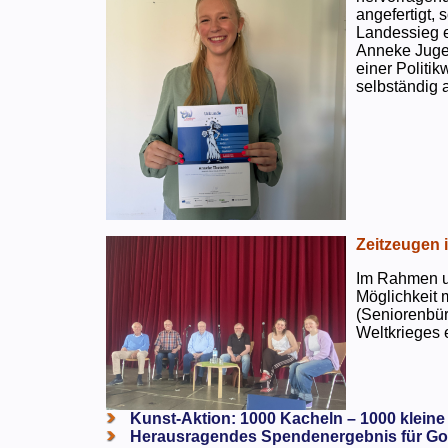
angefertigt,
Landessieg e
Anneke Jugen
einer Politi
selbständig a
Zeitzeugen 
Im Rahmen un
Möglichkeit 
(Seniorenbür
Weltkrieges e
Kunst-Aktion: 1000 Kacheln – 1000 kleine
Herausragendes Spendenergebnis für Go