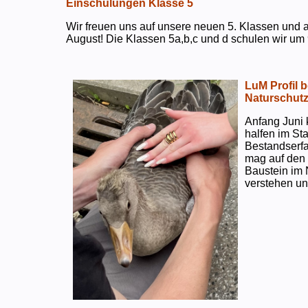
Einschulungen Klasse 5
Wir freuen uns auf unsere neuen 5. Klassen und a
August! Die Klassen 5a,b,c und d schulen wir um 
LuM Profil 
Naturschut
Anfang Juni 
halfen im S
Bestandserf
mag auf den e
Baustein im 
verstehen un