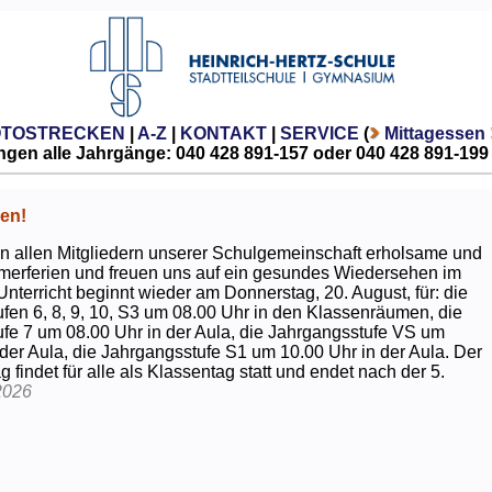
OTOSTRECKEN
|
A-Z
|
KONTAKT
|
SERVICE
(
Mittagessen
gen alle Jahrgänge: 040 428 891-157 oder 040 428 891-199
en!
 allen Mitgliedern unserer Schulgemeinschaft erholsame und
erferien und freuen uns auf ein gesundes Wiedersehen im
Unterricht beginnt wieder am Donnerstag, 20. August, für: die
fen 6, 8, 9, 10, S3 um 08.00 Uhr in den Klassenräumen, die
fe 7 um 08.00 Uhr in der Aula, die Jahrgangsstufe VS um
 der Aula, die Jahrgangsstufe S1 um 10.00 Uhr in der Aula. Der
g findet für alle als Klassentag statt und endet nach der 5.
2026