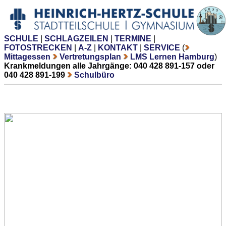
SCHULE
|
SCHLAGZEILEN
|
TERMINE
|
FOTOSTRECKEN
|
A-Z
|
KONTAKT
|
SERVICE
(
Mittagessen
Vertretungsplan
LMS Lernen Hamburg
)
Krankmeldungen alle Jahrgänge: 040 428 891-157 oder
040 428 891-199
Schulbüro