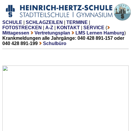
SCHULE
|
SCHLAGZEILEN
|
TERMINE
|
FOTOSTRECKEN
|
A-Z
|
KONTAKT
|
SERVICE
(
Mittagessen
Vertretungsplan
LMS Lernen Hamburg
)
Krankmeldungen alle Jahrgänge: 040 428 891-157 oder
040 428 891-199
Schulbüro