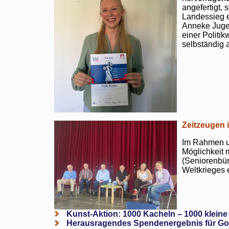
angefertigt,
Landessieg e
Anneke Jugen
einer Politi
selbständig a
Zeitzeugen 
Im Rahmen un
Möglichkeit 
(Seniorenbür
Weltkrieges e
Kunst-Aktion: 1000 Kacheln – 1000 kleine
Herausragendes Spendenergebnis für Go