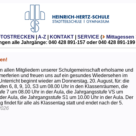
OTOSTRECKEN
|
A-Z
|
KONTAKT
|
SERVICE
(
Mittagessen
gen alle Jahrgänge: 040 428 891-157 oder 040 428 891-199
en!
 allen Mitgliedern unserer Schulgemeinschaft erholsame und
erferien und freuen uns auf ein gesundes Wiedersehen im
Unterricht beginnt wieder am Donnerstag, 20. August, für: die
fen 6, 8, 9, 10, S3 um 08.00 Uhr in den Klassenräumen, die
fe 7 um 08.00 Uhr in der Aula, die Jahrgangsstufe VS um
 der Aula, die Jahrgangsstufe S1 um 10.00 Uhr in der Aula. Der
g findet für alle als Klassentag statt und endet nach der 5.
2026