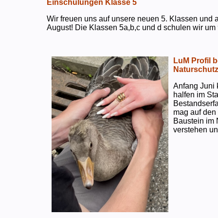
Einschulungen Klasse 5
Wir freuen uns auf unsere neuen 5. Klassen und a
August! Die Klassen 5a,b,c und d schulen wir um 
LuM Profil 
Naturschut
Anfang Juni 
halfen im S
Bestandserf
mag auf den e
Baustein im 
verstehen un