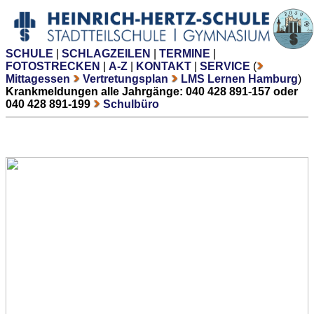
SCHULE
|
SCHLAGZEILEN
|
TERMINE
|
FOTOSTRECKEN
|
A-Z
|
KONTAKT
|
SERVICE
(
Mittagessen
Vertretungsplan
LMS Lernen Hamburg
)
Krankmeldungen alle Jahrgänge: 040 428 891-157 oder
040 428 891-199
Schulbüro