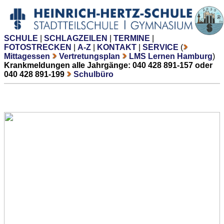
SCHULE
|
SCHLAGZEILEN
|
TERMINE
|
FOTOSTRECKEN
|
A-Z
|
KONTAKT
|
SERVICE
(
Mittagessen
Vertretungsplan
LMS Lernen Hamburg
)
Krankmeldungen alle Jahrgänge: 040 428 891-157 oder
040 428 891-199
Schulbüro