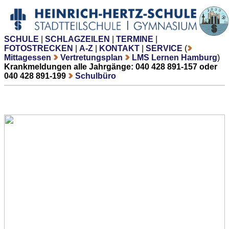
SCHULE
|
SCHLAGZEILEN
|
TERMINE
|
FOTOSTRECKEN
|
A-Z
|
KONTAKT
|
SERVICE
(
Mittagessen
Vertretungsplan
LMS Lernen Hamburg
)
Krankmeldungen alle Jahrgänge: 040 428 891-157 oder
040 428 891-199
Schulbüro