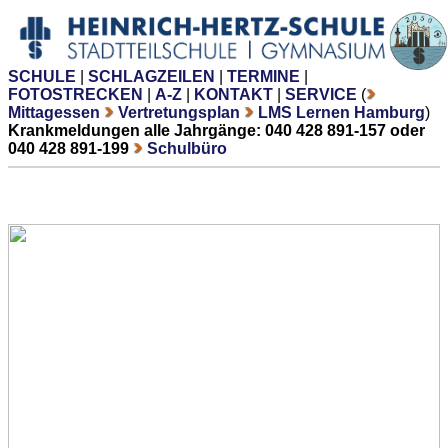
SCHULE
|
SCHLAGZEILEN
|
TERMINE
|
FOTOSTRECKEN
|
A-Z
|
KONTAKT
|
SERVICE
(
Mittagessen
Vertretungsplan
LMS Lernen Hamburg
)
Krankmeldungen alle Jahrgänge: 040 428 891-157 oder
040 428 891-199
Schulbüro