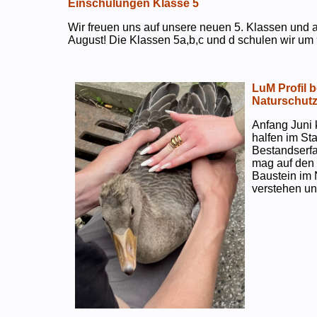
Einschulungen Klasse 5
Wir freuen uns auf unsere neuen 5. Klassen und a
August! Die Klassen 5a,b,c und d schulen wir um 
LuM Profil 
Naturschut
Anfang Juni 
halfen im S
Bestandserf
mag auf den e
Baustein im 
verstehen un