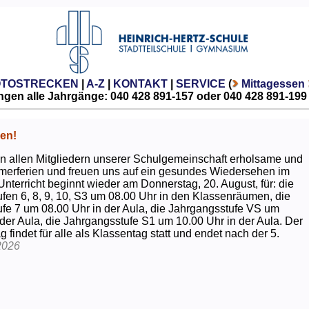
OTOSTRECKEN
|
A-Z
|
KONTAKT
|
SERVICE
(
Mittagessen
gen alle Jahrgänge: 040 428 891-157 oder 040 428 891-199
en!
 allen Mitgliedern unserer Schulgemeinschaft erholsame und
erferien und freuen uns auf ein gesundes Wiedersehen im
Unterricht beginnt wieder am Donnerstag, 20. August, für: die
fen 6, 8, 9, 10, S3 um 08.00 Uhr in den Klassenräumen, die
fe 7 um 08.00 Uhr in der Aula, die Jahrgangsstufe VS um
 der Aula, die Jahrgangsstufe S1 um 10.00 Uhr in der Aula. Der
g findet für alle als Klassentag statt und endet nach der 5.
2026