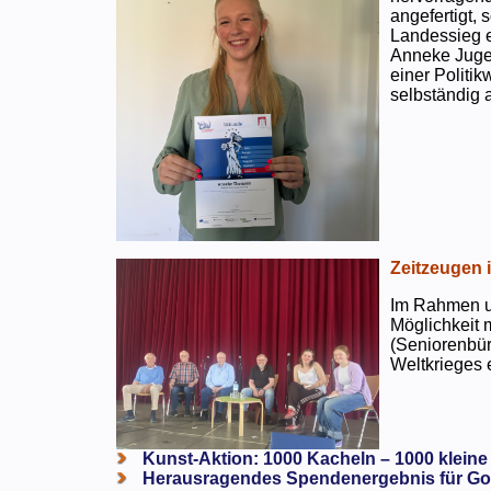
angefertigt,
Landessieg e
Anneke Jugen
einer Politi
selbständig a
Zeitzeugen 
Im Rahmen un
Möglichkeit 
(Seniorenbür
Weltkrieges e
Kunst-Aktion: 1000 Kacheln – 1000 kleine
Herausragendes Spendenergebnis für Go