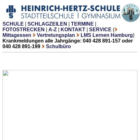
SCHULE
|
SCHLAGZEILEN
|
TERMINE
|
FOTOSTRECKEN
|
A-Z
|
KONTAKT
|
SERVICE
(
Mittagessen
Vertretungsplan
LMS Lernen Hamburg
)
Krankmeldungen alle Jahrgänge: 040 428 891-157 oder
040 428 891-199
Schulbüro