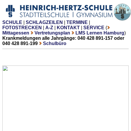
SCHULE
|
SCHLAGZEILEN
|
TERMINE
|
FOTOSTRECKEN
|
A-Z
|
KONTAKT
|
SERVICE
(
Mittagessen
Vertretungsplan
LMS Lernen Hamburg
)
Krankmeldungen alle Jahrgänge: 040 428 891-157 oder
040 428 891-199
Schulbüro