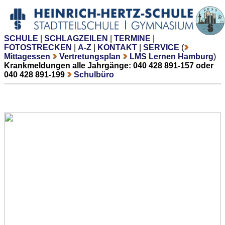
SCHULE
|
SCHLAGZEILEN
|
TERMINE
|
FOTOSTRECKEN
|
A-Z
|
KONTAKT
|
SERVICE
(
Mittagessen
Vertretungsplan
LMS Lernen Hamburg
)
Krankmeldungen alle Jahrgänge: 040 428 891-157 oder
040 428 891-199
Schulbüro