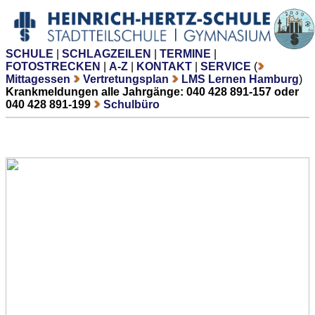
SCHULE
|
SCHLAGZEILEN
|
TERMINE
|
FOTOSTRECKEN
|
A-Z
|
KONTAKT
|
SERVICE
(
Mittagessen
Vertretungsplan
LMS Lernen Hamburg
)
Krankmeldungen alle Jahrgänge: 040 428 891-157 oder
040 428 891-199
Schulbüro