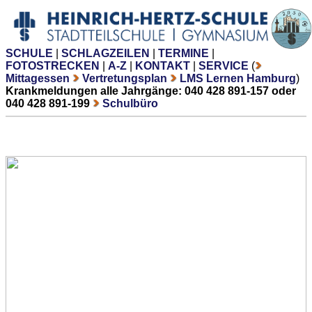
SCHULE
|
SCHLAGZEILEN
|
TERMINE
|
FOTOSTRECKEN
|
A-Z
|
KONTAKT
|
SERVICE
(
Mittagessen
Vertretungsplan
LMS Lernen Hamburg
)
Krankmeldungen alle Jahrgänge: 040 428 891-157 oder
040 428 891-199
Schulbüro