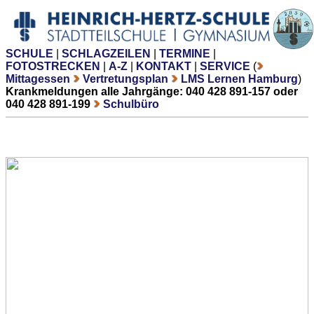
SCHULE
|
SCHLAGZEILEN
|
TERMINE
|
FOTOSTRECKEN
|
A-Z
|
KONTAKT
|
SERVICE
(
Mittagessen
Vertretungsplan
LMS Lernen Hamburg
)
Krankmeldungen alle Jahrgänge: 040 428 891-157 oder
040 428 891-199
Schulbüro