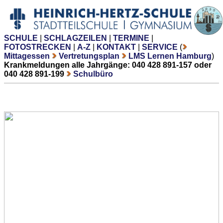
SCHULE
|
SCHLAGZEILEN
|
TERMINE
|
FOTOSTRECKEN
|
A-Z
|
KONTAKT
|
SERVICE
(
Mittagessen
Vertretungsplan
LMS Lernen Hamburg
)
Krankmeldungen alle Jahrgänge: 040 428 891-157 oder
040 428 891-199
Schulbüro