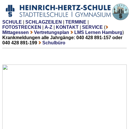
SCHULE
|
SCHLAGZEILEN
|
TERMINE
|
FOTOSTRECKEN
|
A-Z
|
KONTAKT
|
SERVICE
(
Mittagessen
Vertretungsplan
LMS Lernen Hamburg
)
Krankmeldungen alle Jahrgänge: 040 428 891-157 oder
040 428 891-199
Schulbüro