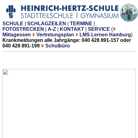
SCHULE
|
SCHLAGZEILEN
|
TERMINE
|
FOTOSTRECKEN
|
A-Z
|
KONTAKT
|
SERVICE
(
Mittagessen
Vertretungsplan
LMS Lernen Hamburg
)
Krankmeldungen alle Jahrgänge: 040 428 891-157 oder
040 428 891-199
Schulbüro