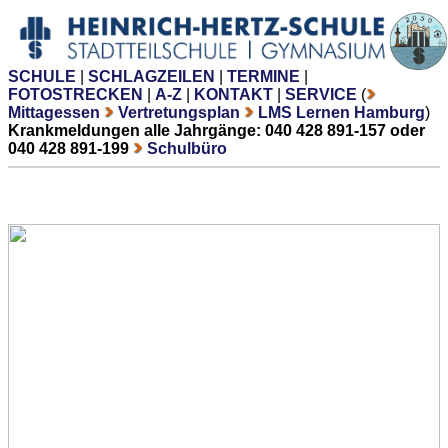
SCHULE
|
SCHLAGZEILEN
|
TERMINE
|
FOTOSTRECKEN
|
A-Z
|
KONTAKT
|
SERVICE
(
Mittagessen
Vertretungsplan
LMS Lernen Hamburg
)
Krankmeldungen alle Jahrgänge: 040 428 891-157 oder
040 428 891-199
Schulbüro