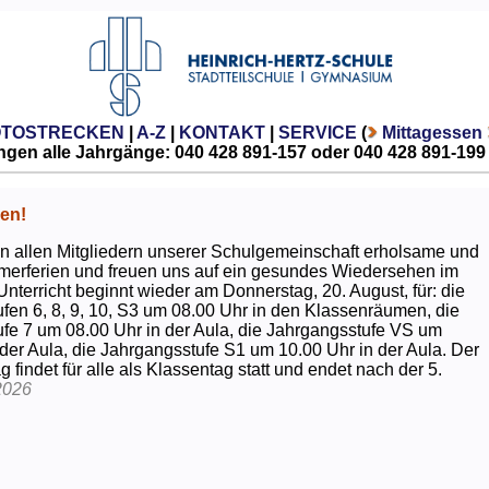
OTOSTRECKEN
|
A-Z
|
KONTAKT
|
SERVICE
(
Mittagessen
gen alle Jahrgänge: 040 428 891-157 oder 040 428 891-199
en!
 allen Mitgliedern unserer Schulgemeinschaft erholsame und
erferien und freuen uns auf ein gesundes Wiedersehen im
Unterricht beginnt wieder am Donnerstag, 20. August, für: die
fen 6, 8, 9, 10, S3 um 08.00 Uhr in den Klassenräumen, die
fe 7 um 08.00 Uhr in der Aula, die Jahrgangsstufe VS um
 der Aula, die Jahrgangsstufe S1 um 10.00 Uhr in der Aula. Der
g findet für alle als Klassentag statt und endet nach der 5.
2026