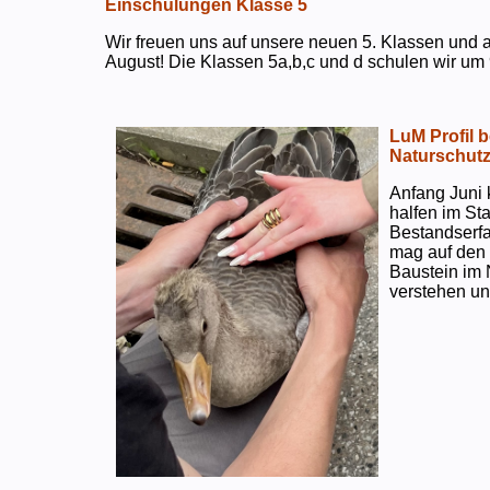
Einschulungen Klasse 5
Wir freuen uns auf unsere neuen 5. Klassen und a
August! Die Klassen 5a,b,c und d schulen wir um 
LuM Profil 
Naturschut
Anfang Juni 
halfen im S
Bestandserf
mag auf den e
Baustein im 
verstehen un