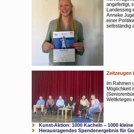
angefertigt,
Landessieg e
Anneke Jugen
einer Politi
selbständig a
Zeitzeugen 
Im Rahmen un
Möglichkeit 
(Seniorenbür
Weltkrieges e
Kunst-Aktion: 1000 Kacheln – 1000 kleine
Herausragendes Spendenergebnis für Go