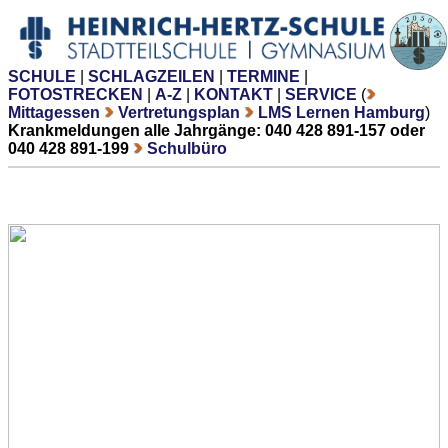
SCHULE
|
SCHLAGZEILEN
|
TERMINE
|
FOTOSTRECKEN
|
A-Z
|
KONTAKT
|
SERVICE
(
Mittagessen
Vertretungsplan
LMS Lernen Hamburg
)
Krankmeldungen alle Jahrgänge: 040 428 891-157 oder
040 428 891-199
Schulbüro