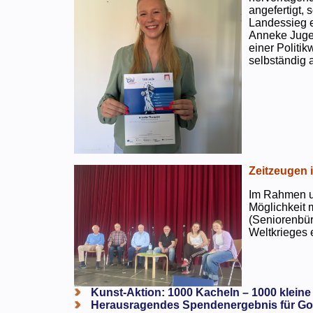
angefertigt,
Landessieg e
Anneke Jugen
einer Politi
selbständig a
Zeitzeugen 
Im Rahmen un
Möglichkeit 
(Seniorenbür
Weltkrieges e
Kunst-Aktion: 1000 Kacheln – 1000 kleine
Herausragendes Spendenergebnis für Go