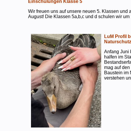
Einschulungen Klasse 5
Wir freuen uns auf unsere neuen 5. Klassen und a
August! Die Klassen 5a,b,c und d schulen wir um 
LuM Profil 
Naturschut
Anfang Juni 
halfen im S
Bestandserf
mag auf den e
Baustein im 
verstehen un