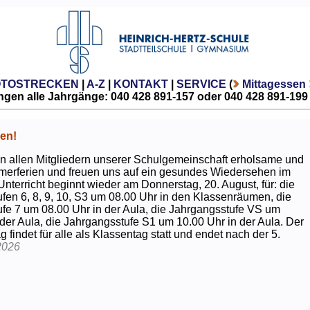
OTOSTRECKEN
|
A-Z
|
KONTAKT
|
SERVICE
(
Mittagessen
gen alle Jahrgänge: 040 428 891-157 oder 040 428 891-199
en!
 allen Mitgliedern unserer Schulgemeinschaft erholsame und
erferien und freuen uns auf ein gesundes Wiedersehen im
Unterricht beginnt wieder am Donnerstag, 20. August, für: die
fen 6, 8, 9, 10, S3 um 08.00 Uhr in den Klassenräumen, die
fe 7 um 08.00 Uhr in der Aula, die Jahrgangsstufe VS um
 der Aula, die Jahrgangsstufe S1 um 10.00 Uhr in der Aula. Der
g findet für alle als Klassentag statt und endet nach der 5.
2026