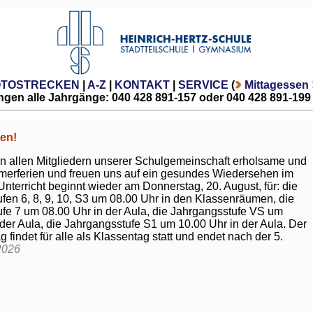
OTOSTRECKEN
|
A-Z
|
KONTAKT
|
SERVICE
(
Mittagessen
gen alle Jahrgänge: 040 428 891-157 oder 040 428 891-199
en!
 allen Mitgliedern unserer Schulgemeinschaft erholsame und
erferien und freuen uns auf ein gesundes Wiedersehen im
Unterricht beginnt wieder am Donnerstag, 20. August, für: die
fen 6, 8, 9, 10, S3 um 08.00 Uhr in den Klassenräumen, die
fe 7 um 08.00 Uhr in der Aula, die Jahrgangsstufe VS um
 der Aula, die Jahrgangsstufe S1 um 10.00 Uhr in der Aula. Der
g findet für alle als Klassentag statt und endet nach der 5.
2026