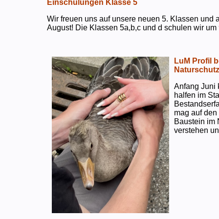
Einschulungen Klasse 5
Wir freuen uns auf unsere neuen 5. Klassen und a
August! Die Klassen 5a,b,c und d schulen wir um 
LuM Profil 
Naturschut
Anfang Juni 
halfen im S
Bestandserf
mag auf den e
Baustein im 
verstehen un