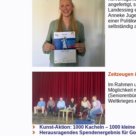
angefertigt,
Landessieg e
Anneke Jugen
einer Politi
selbständig a
Zeitzeugen 
Im Rahmen un
Möglichkeit 
(Seniorenbür
Weltkrieges e
Kunst-Aktion: 1000 Kacheln – 1000 kleine
Herausragendes Spendenergebnis für Go