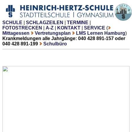
SCHULE
|
SCHLAGZEILEN
|
TERMINE
|
FOTOSTRECKEN
|
A-Z
|
KONTAKT
|
SERVICE
(
Mittagessen
Vertretungsplan
LMS Lernen Hamburg
)
Krankmeldungen alle Jahrgänge: 040 428 891-157 oder
040 428 891-199
Schulbüro