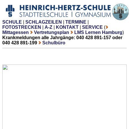
SCHULE
|
SCHLAGZEILEN
|
TERMINE
|
FOTOSTRECKEN
|
A-Z
|
KONTAKT
|
SERVICE
(
Mittagessen
Vertretungsplan
LMS Lernen Hamburg
)
Krankmeldungen alle Jahrgänge: 040 428 891-157 oder
040 428 891-199
Schulbüro