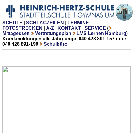
SCHULE
|
SCHLAGZEILEN
|
TERMINE
|
FOTOSTRECKEN
|
A-Z
|
KONTAKT
|
SERVICE
(
Mittagessen
Vertretungsplan
LMS Lernen Hamburg
)
Krankmeldungen alle Jahrgänge: 040 428 891-157 oder
040 428 891-199
Schulbüro