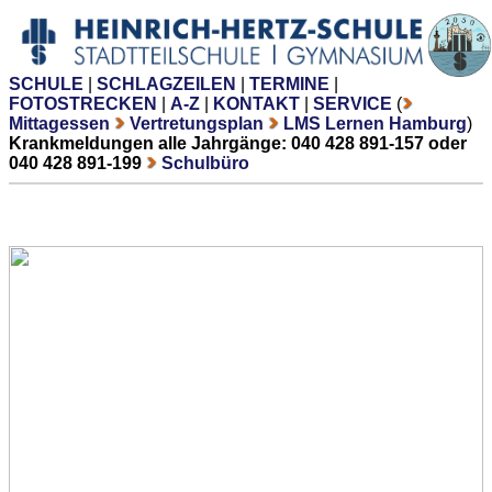
SCHULE
|
SCHLAGZEILEN
|
TERMINE
|
FOTOSTRECKEN
|
A-Z
|
KONTAKT
|
SERVICE
(
Mittagessen
Vertretungsplan
LMS Lernen Hamburg
)
Krankmeldungen alle Jahrgänge: 040 428 891-157 oder
040 428 891-199
Schulbüro