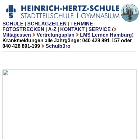
SCHULE
|
SCHLAGZEILEN
|
TERMINE
|
FOTOSTRECKEN
|
A-Z
|
KONTAKT
|
SERVICE
(
Mittagessen
Vertretungsplan
LMS Lernen Hamburg
)
Krankmeldungen alle Jahrgänge: 040 428 891-157 oder
040 428 891-199
Schulbüro