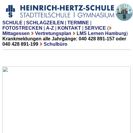
SCHULE
|
SCHLAGZEILEN
|
TERMINE
|
FOTOSTRECKEN
|
A-Z
|
KONTAKT
|
SERVICE
(
Mittagessen
Vertretungsplan
LMS Lernen Hamburg
)
Krankmeldungen alle Jahrgänge: 040 428 891-157 oder
040 428 891-199
Schulbüro