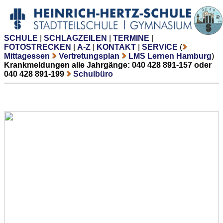
SCHULE
|
SCHLAGZEILEN
|
TERMINE
|
FOTOSTRECKEN
|
A-Z
|
KONTAKT
|
SERVICE
(
Mittagessen
Vertretungsplan
LMS Lernen Hamburg
)
Krankmeldungen alle Jahrgänge: 040 428 891-157 oder
040 428 891-199
Schulbüro