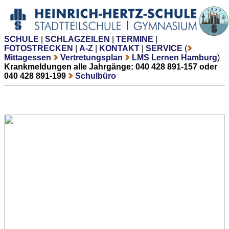
SCHULE
|
SCHLAGZEILEN
|
TERMINE
|
FOTOSTRECKEN
|
A-Z
|
KONTAKT
|
SERVICE
(
Mittagessen
Vertretungsplan
LMS Lernen Hamburg
)
Krankmeldungen alle Jahrgänge: 040 428 891-157 oder
040 428 891-199
Schulbüro