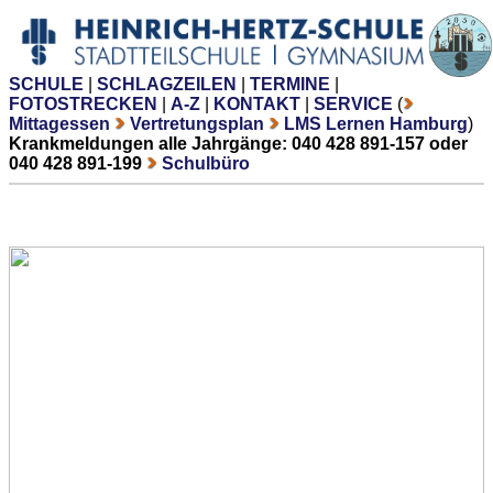
SCHULE
|
SCHLAGZEILEN
|
TERMINE
|
FOTOSTRECKEN
|
A-Z
|
KONTAKT
|
SERVICE
(
Mittagessen
Vertretungsplan
LMS Lernen Hamburg
)
Krankmeldungen alle Jahrgänge: 040 428 891-157 oder
040 428 891-199
Schulbüro