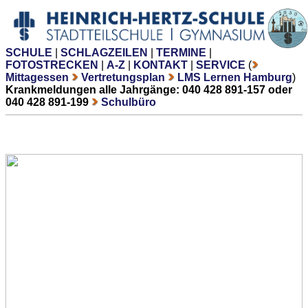
SCHULE
|
SCHLAGZEILEN
|
TERMINE
|
FOTOSTRECKEN
|
A-Z
|
KONTAKT
|
SERVICE
(
Mittagessen
Vertretungsplan
LMS Lernen Hamburg
)
Krankmeldungen alle Jahrgänge: 040 428 891-157 oder
040 428 891-199
Schulbüro