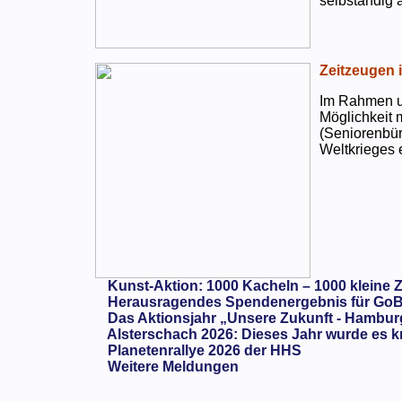
selbständig a
Zeitzeugen 
Im Rahmen un
Möglichkeit 
(Seniorenbür
Weltkrieges e
Kunst-Aktion: 1000 Kacheln – 1000 kleine 
Herausragendes Spendenergebnis für GoB
Das Aktionsjahr „Unsere Zukunft - Hambur
Alsterschach 2026: Dieses Jahr wurde es kn
Planetenrallye 2026 der HHS
Weitere Meldungen