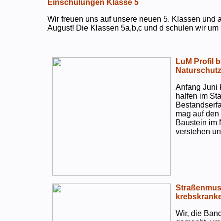
Einschulungen Klasse 5
Wir freuen uns auf unsere neuen 5. Klassen und a
August! Die Klassen 5a,b,c und d schulen wir um 
LuM Profil 
Naturschut
Anfang Juni 
halfen im S
Bestandserf
mag auf den e
Baustein im 
verstehen un
Straßenmusi
krebskranke
Wir, die Ban