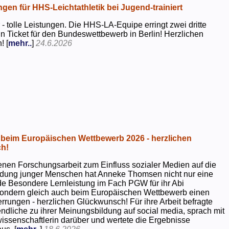
ngen für HHS-Leichtathletik bei Jugend-trainiert
 - tolle Leistungen. Die HHS-LA-Equipe erringt zwei dritte
in Ticket für den Bundeswettbewerb in Berlin! Herzlichen
! [
mehr..
]
24.6.2026
beim Europäischen Wettbewerb 2026 - herzlichen
h!
genen Forschungsarbeit zum Einfluss sozialer Medien auf die
ildung junger Menschen hat Anneke Thomsen nicht nur eine
e Besondere Lernleistung im Fach PGW für ihr Abi
 sondern gleich auch beim Europäischen Wettbewerb einen
rrungen - herzlichen Glückwunsch! Für ihre Arbeit befragte
dliche zu ihrer Meinungsbildung auf social media, sprach mit
kwissenschaftlerin darüber und wertete die Ergebnisse