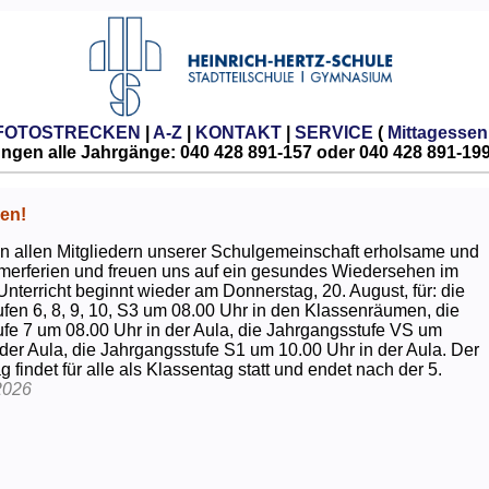
FOTOSTRECKEN
|
A-Z
|
KONTAKT
|
SERVICE
(
Mittagessen
gen alle Jahrgänge: 040 428 891-157 oder 040 428 891-19
en!
 allen Mitgliedern unserer Schulgemeinschaft erholsame und
erferien und freuen uns auf ein gesundes Wiedersehen im
Unterricht beginnt wieder am Donnerstag, 20. August, für: die
fen 6, 8, 9, 10, S3 um 08.00 Uhr in den Klassenräumen, die
fe 7 um 08.00 Uhr in der Aula, die Jahrgangsstufe VS um
 der Aula, die Jahrgangsstufe S1 um 10.00 Uhr in der Aula. Der
g findet für alle als Klassentag statt und endet nach der 5.
2026