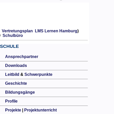
Vertretungsplan
LMS Lernen Hamburg
)
9
Schulbüro
SCHULE
Ansprechpartner
Downloads
Leitbild
&
Schwerpunkte
Geschichte
Bildungsgänge
Profile
Projekte
|
Projektunterricht