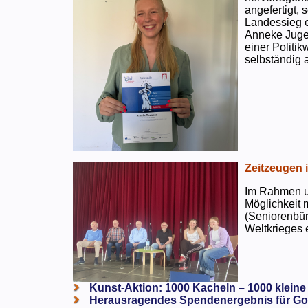
angefertigt,
Landessieg e
Anneke Jugen
einer Politi
selbständig a
Zeitzeugen 
Im Rahmen un
Möglichkeit 
(Seniorenbür
Weltkrieges e
Kunst-Aktion: 1000 Kacheln – 1000 kleine
Herausragendes Spendenergebnis für Go