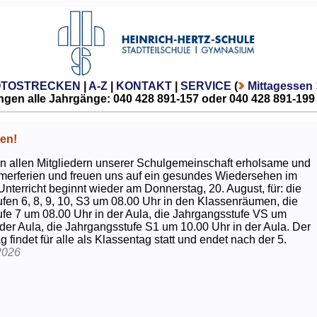
OTOSTRECKEN
|
A-Z
|
KONTAKT
|
SERVICE
(
Mittagessen
gen alle Jahrgänge: 040 428 891-157 oder 040 428 891-199
en!
 allen Mitgliedern unserer Schulgemeinschaft erholsame und
erferien und freuen uns auf ein gesundes Wiedersehen im
Unterricht beginnt wieder am Donnerstag, 20. August, für: die
fen 6, 8, 9, 10, S3 um 08.00 Uhr in den Klassenräumen, die
fe 7 um 08.00 Uhr in der Aula, die Jahrgangsstufe VS um
 der Aula, die Jahrgangsstufe S1 um 10.00 Uhr in der Aula. Der
g findet für alle als Klassentag statt und endet nach der 5.
2026