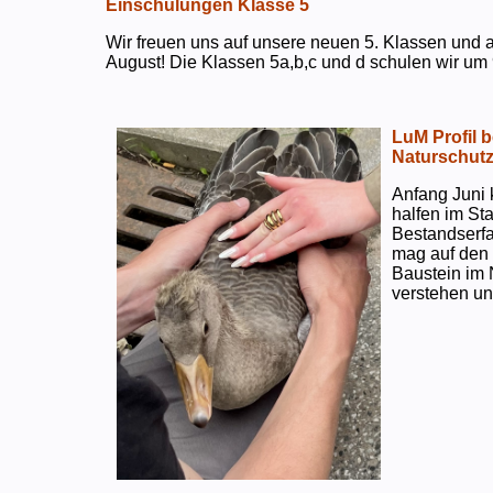
Einschulungen Klasse 5
Wir freuen uns auf unsere neuen 5. Klassen und a
August! Die Klassen 5a,b,c und d schulen wir um 
LuM Profil 
Naturschut
Anfang Juni 
halfen im S
Bestandserf
mag auf den e
Baustein im 
verstehen un