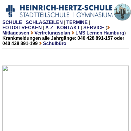
SCHULE
|
SCHLAGZEILEN
|
TERMINE
|
FOTOSTRECKEN
|
A-Z
|
KONTAKT
|
SERVICE
(
Mittagessen
Vertretungsplan
LMS Lernen Hamburg
)
Krankmeldungen alle Jahrgänge: 040 428 891-157 oder
040 428 891-199
Schulbüro