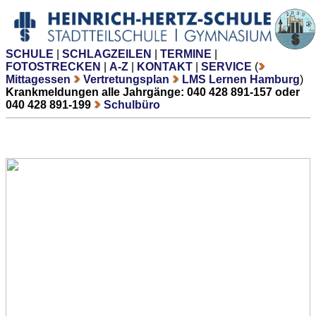
SCHULE
|
SCHLAGZEILEN
|
TERMINE
|
FOTOSTRECKEN
|
A-Z
|
KONTAKT
|
SERVICE
(
Mittagessen
Vertretungsplan
LMS Lernen Hamburg
)
Krankmeldungen alle Jahrgänge: 040 428 891-157 oder
040 428 891-199
Schulbüro