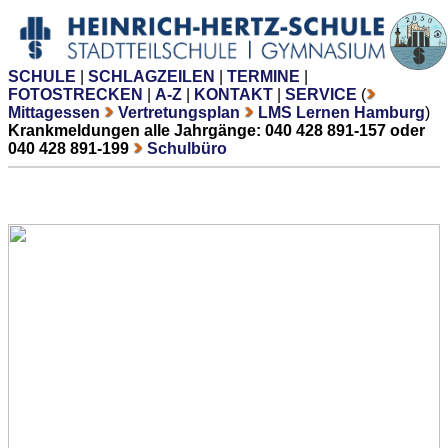
SCHULE
|
SCHLAGZEILEN
|
TERMINE
|
FOTOSTRECKEN
|
A-Z
|
KONTAKT
|
SERVICE
(
Mittagessen
Vertretungsplan
LMS Lernen Hamburg
)
Krankmeldungen alle Jahrgänge: 040 428 891-157 oder
040 428 891-199
Schulbüro