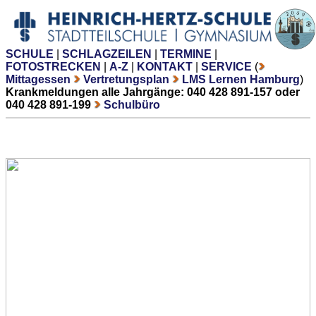
SCHULE
|
SCHLAGZEILEN
|
TERMINE
|
FOTOSTRECKEN
|
A-Z
|
KONTAKT
|
SERVICE
(
Mittagessen
Vertretungsplan
LMS Lernen Hamburg
)
Krankmeldungen alle Jahrgänge: 040 428 891-157 oder
040 428 891-199
Schulbüro